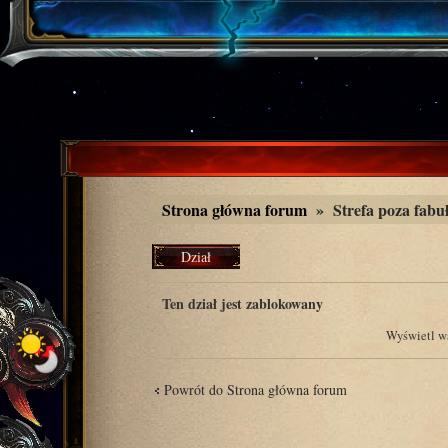
Strona główna forum
»
Strefa poza fabu
Dział
zablokowany
Ten dział jest zablokowany
Wyświetl wą
Powrót do Strona główna forum