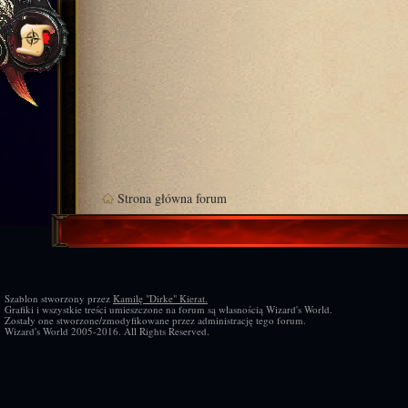
Strona główna forum
Szablon stworzony przez
Kamilę "Dirke" Kierat.
Grafiki i wszystkie treści umieszczone na forum są własnością Wizard's World.
Zostały one stworzone/zmodyfikowane przez administrację tego forum.
Wizard's World 2005-2016. All Rights Reserved.