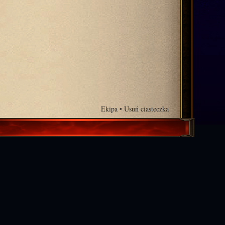
Ekipa
•
Usuń ciasteczka