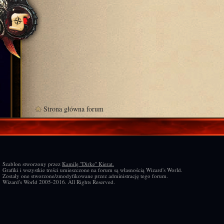
Strona główna forum
Szablon stworzony przez
Kamilę "Dirke" Kierat.
Grafiki i wszystkie treści umieszczone na forum są własnością Wizard's World.
Zostały one stworzone/zmodyfikowane przez administrację tego forum.
Wizard's World 2005-2016. All Rights Reserved.