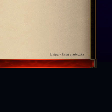
Ekipa
•
Usuń ciasteczka