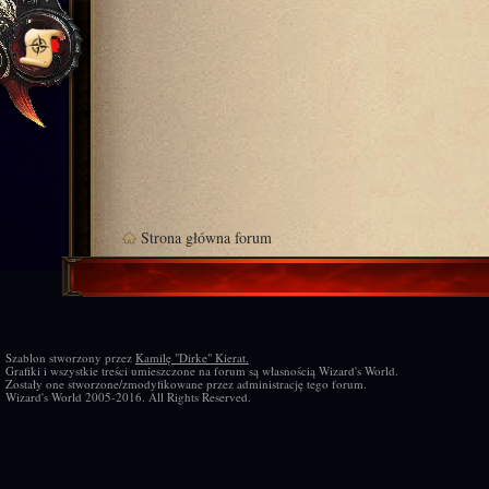
Strona główna forum
Szablon stworzony przez
Kamilę "Dirke" Kierat.
Grafiki i wszystkie treści umieszczone na forum są własnością Wizard's World.
Zostały one stworzone/zmodyfikowane przez administrację tego forum.
Wizard's World 2005-2016. All Rights Reserved.