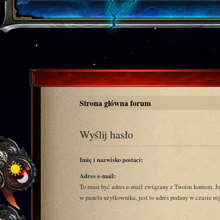
Strona główna forum
Wyślij hasło
Imię i nazwisko postaci:
Adres e-mail:
To musi być adres e-mail związany z Twoim kontem. Je
w panelu użytkownika, jest to adres podany w czasie rej