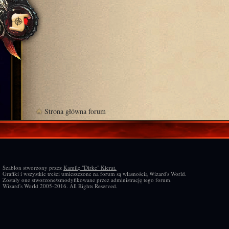
Strona główna forum
Szablon stworzony przez
Kamilę "Dirke" Kierat.
Grafiki i wszystkie treści umieszczone na forum są własnością Wizard's World.
Zostały one stworzone/zmodyfikowane przez administrację tego forum.
Wizard's World 2005-2016. All Rights Reserved.