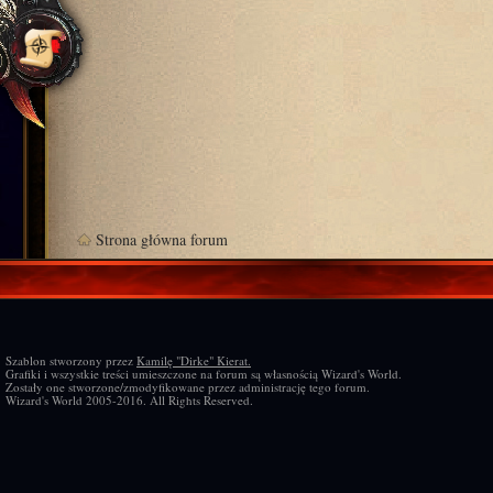
Strona główna forum
Szablon stworzony przez
Kamilę "Dirke" Kierat.
Grafiki i wszystkie treści umieszczone na forum są własnością Wizard's World.
Zostały one stworzone/zmodyfikowane przez administrację tego forum.
Wizard's World 2005-2016. All Rights Reserved.