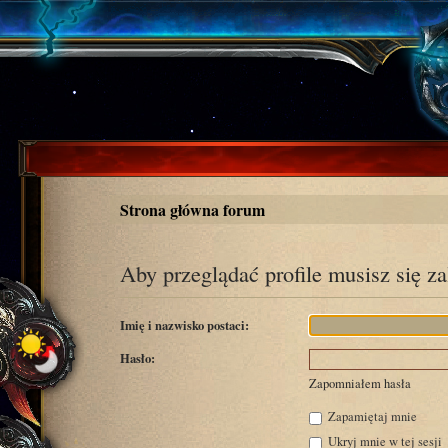
Strona główna forum
Aby przeglądać profile musisz się z
Imię i nazwisko postaci:
Hasło:
Zapomniałem hasła
Zapamiętaj mnie
Ukryj mnie w tej sesji