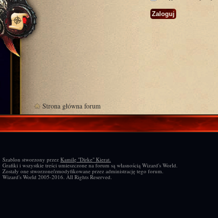
Strona główna forum
Szablon stworzony przez
Kamilę "Dirke" Kierat.
Grafiki i wszystkie treści umieszczone na forum są własnością Wizard's World.
Zostały one stworzone/zmodyfikowane przez administrację tego forum.
Wizard's World 2005-2016. All Rights Reserved.