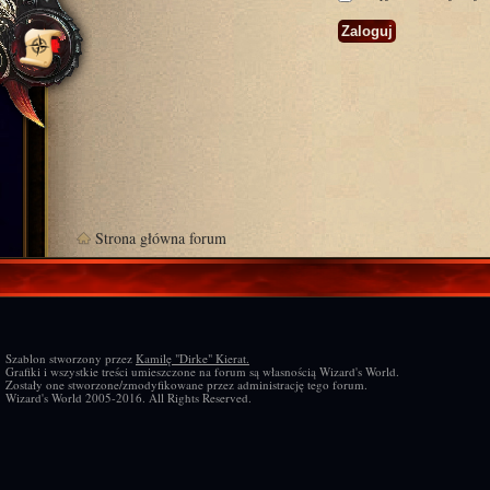
Strona główna forum
Szablon stworzony przez
Kamilę "Dirke" Kierat.
Grafiki i wszystkie treści umieszczone na forum są własnością Wizard's World.
Zostały one stworzone/zmodyfikowane przez administrację tego forum.
Wizard's World 2005-2016. All Rights Reserved.