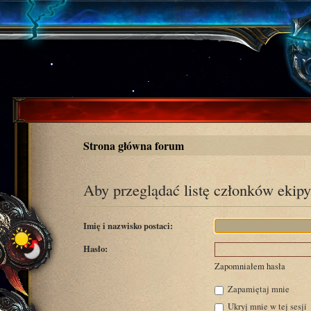
Strona główna forum
Aby przeglądać listę członków ekipy
Imię i nazwisko postaci:
Hasło:
Zapomniałem hasła
Zapamiętaj mnie
Ukryj mnie w tej sesji