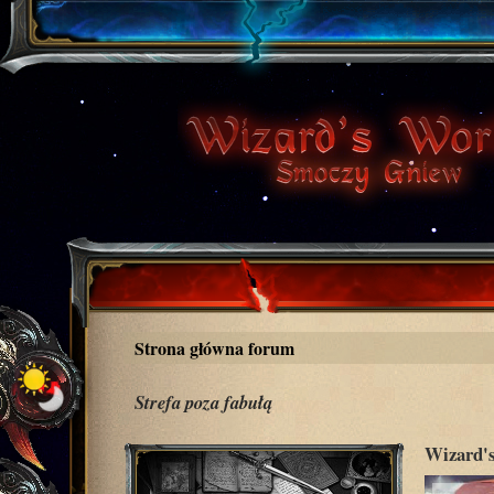
Strona główna forum
Strefa poza fabułą
Wizard's