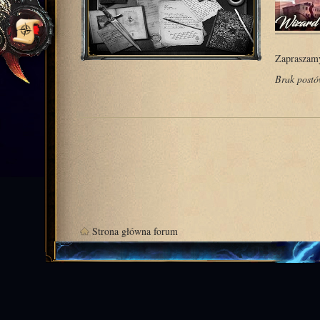
Zapraszamy
Brak post
Strona główna forum