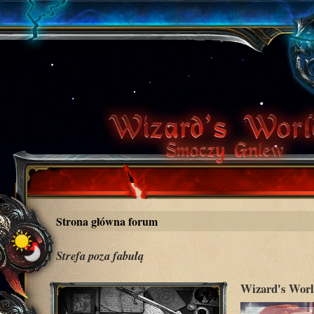
Strona główna forum
Strefa poza fabułą
Wizard's Worl