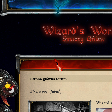
Strona główna forum
Strefa poza fabułą
Wizard's