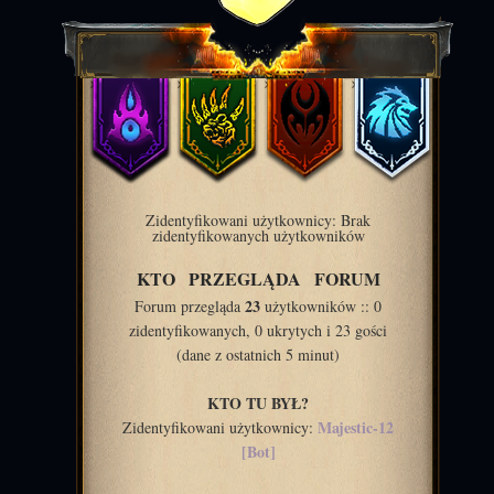
Zidentyfikowani użytkownicy: Brak
zidentyfikowanych użytkowników
KTO PRZEGLĄDA FORUM
23
Forum przegląda
użytkowników :: 0
zidentyfikowanych, 0 ukrytych i 23 gości
(dane z ostatnich 5 minut)
KTO TU BYŁ?
Majestic-12
Zidentyfikowani użytkownicy:
[Bot]