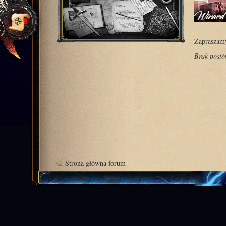
Zapraszamy
Brak post
Strona główna forum